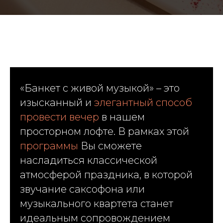
«Банкет с живой музыкой» – это
изысканный и
элегантный способ
провести вечер
в нашем
просторном лофте. В рамках этой
программы
Вы сможете
насладиться классической
атмосферой праздника, в которой
звучание саксофона или
музыкального квартета станет
идеальным сопровождением