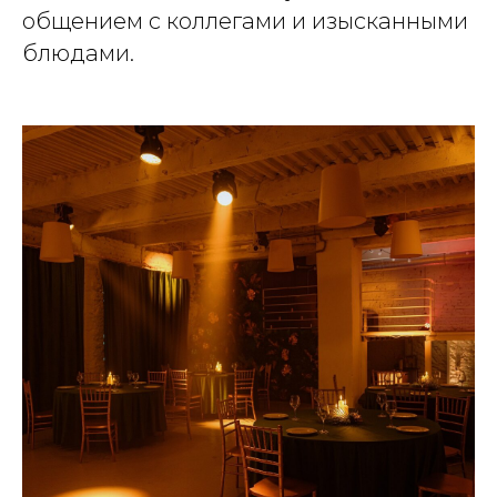
общением с коллегами и изысканными
блюдами.