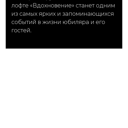
лофте «Вдохновение» станет одним
из самых ярких и запоминающихся
событий в жизни юбиляра и его
гостей.